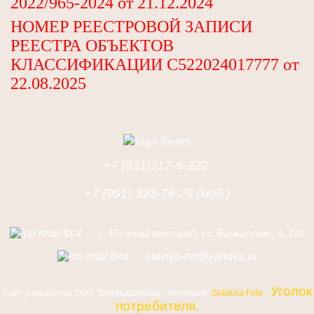
2022/965-2024 от 21.12.2024
НОМЕР РЕЕСТРОВОЙ ЗАПИСИ
РЕЕСТРА ОБЪЕКТОВ
КЛАССИФИКАЦИИ С522024017777 от
22.08.2025
+7 (831)217-6-222
+7 (991) 393-76-20 (моб.)
г. Нижний новгород, ул. Варварская, д. 10б
slaviya-nn@yandex.ru
Уголок
Сайт разработан
ООО ”Вебразработка”
. Фотограф:
Solstizia Foto
.
потребителя.